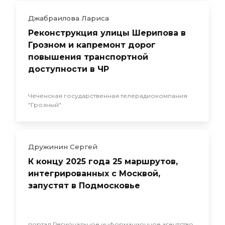
Джабраилова Лариса
Реконструкция улицы Шерипова в
Грозном и капремонт дорог
повышения транспортной
доступности в ЧР
Чеченская государственная телерадиокомпания
"Грозный"
Дружинин Сергей
К концу 2025 года 25 маршрутов,
интегрированных с Москвой,
запустят в Подмосковье
портал Региональное информационное агентство