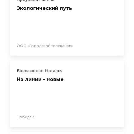
Экологический путь
ООО «Городской телеканал»
Баклаженко Наталья
На линии - новые
Победа 31