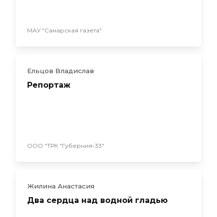
МАУ "Самарская газета"
Ельцов Владислав
Репортаж
ООО "ТРК "Губерния-33"
Жилина Анастасия
Два сердца над водной гладью