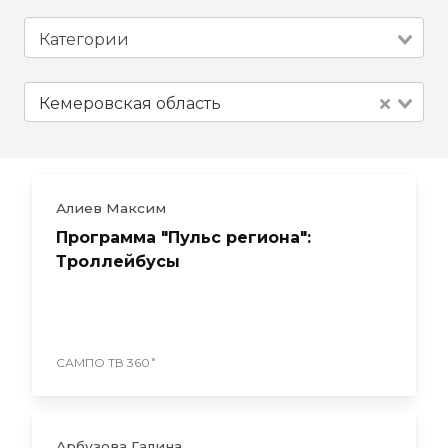
Кемеровская область
Алиев Максим
Программа "Пульс региона":
Троллейбусы
САМПО ТВ 360˚
Арбузова Галина