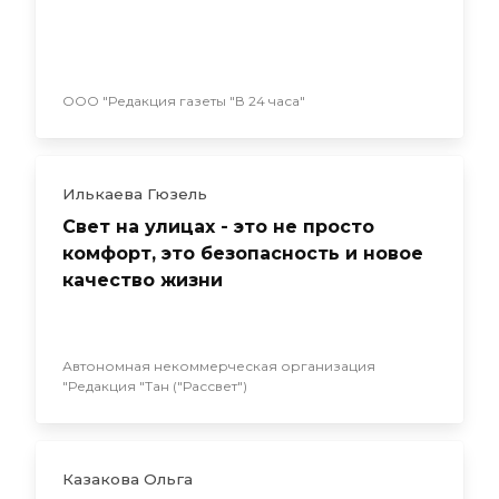
ООО "Редакция газеты "В 24 часа"
Илькаева Гюзель
Свет на улицах - это не просто
комфорт, это безопасность и новое
качество жизни
Автономная некоммерческая организация
"Редакция "Тан ("Рассвет")
Казакова Ольга