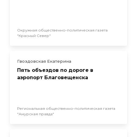
Окружная общественно-политическая газета
"Красный Север"
Гвоздовская Екатерина
Пять объездов по дороге в
аэропорт Благовещенска
Региональная общественно-политическая газета
"Амурская правда"