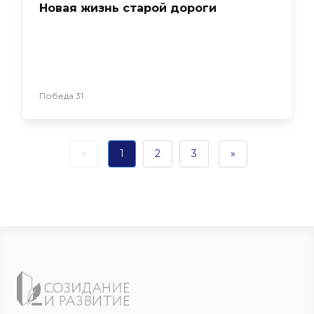
Новая жизнь старой дороги
Победа 31
«
1
2
3
»